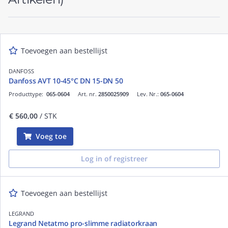
Toevoegen aan bestellijst
DANFOSS
Danfoss AVT 10-45°C DN 15-DN 50
Producttype:
065-0604
Art. nr.
2850025909
Lev. Nr.:
065-0604
€ 560,00
/ STK
Voeg toe
Log in of registreer
Toevoegen aan bestellijst
LEGRAND
Legrand Netatmo pro-slimme radiatorkraan