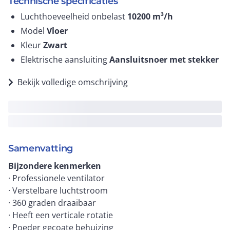
Technische specificaties
Luchthoeveelheid onbelast
10200
m³/h
Model
Vloer
Kleur
Zwart
Elektrische aansluiting
Aansluitsnoer met stekker
Bekijk volledige omschrijving
Samenvatting
Bijzondere kenmerken
· Professionele ventilator
· Verstelbare luchtstroom
· 360 graden draaibaar
· Heeft een verticale rotatie
· Poeder gecoate behuizing