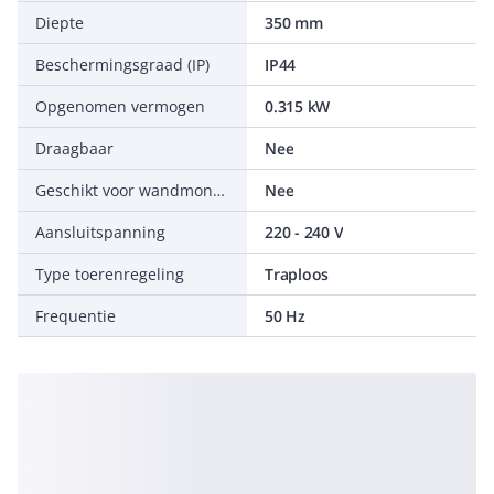
Diepte
350 mm
Beschermingsgraad (IP)
IP44
Opgenomen vermogen
0.315 kW
Draagbaar
Nee
Geschikt voor wandmontage
Nee
Aansluitspanning
220 - 240 V
Type toerenregeling
Traploos
Frequentie
50 Hz