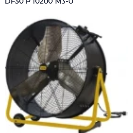
DF30 P 10200 M3-U