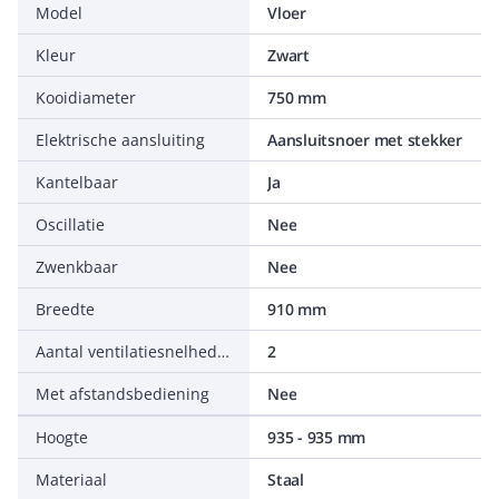
Model
Vloer
Kleur
Zwart
Kooidiameter
750 mm
Elektrische aansluiting
Aansluitsnoer met stekker
Kantelbaar
Ja
Oscillatie
Nee
Zwenkbaar
Nee
Breedte
910 mm
Aantal ventilatiesnelheden
2
Met afstandsbediening
Nee
Hoogte
935 - 935 mm
Materiaal
Staal