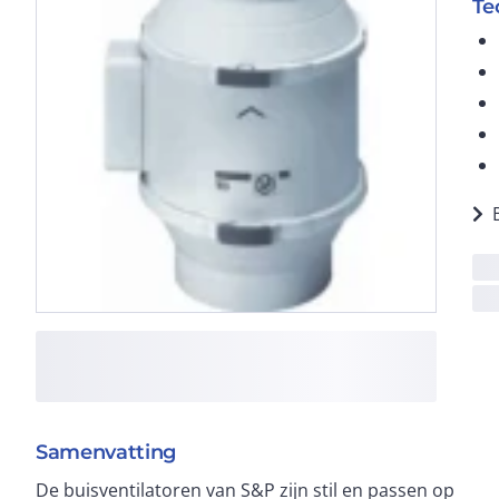
Te
Samenvatting
De buisventilatoren van S&P zijn stil en passen op