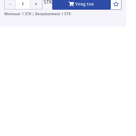
STK
-
+
Voeg toe
Minimaal: 1 STK | Besteleenheid: 1 STK