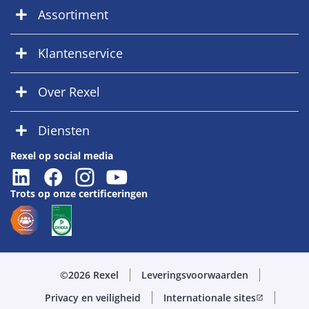
Assortiment
Klantenservice
Over Rexel
Diensten
Rexel op social media
Trots op onze certificeringen
©2026 Rexel
Leveringsvoorwaarden
Privacy en veiligheid
Internationale sites
open_in_new