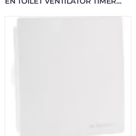
EN TOILET VENTILATOR TIMER
HYGRO 2 SNELH.