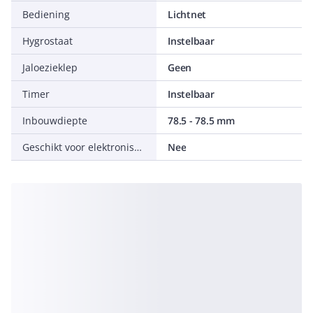
Bediening
Lichtnet
Hygrostaat
Instelbaar
Jaloezieklep
Geen
Timer
Instelbaar
Inbouwdiepte
78.5 - 78.5 mm
Geschikt voor elektronische regeling
Nee