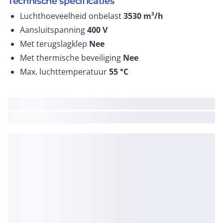
Technische specificaties
Luchthoeveelheid onbelast
3530
m³/h
Aansluitspanning
400
V
Met terugslagklep
Nee
Met thermische beveiliging
Nee
Max. luchttemperatuur
55
°C