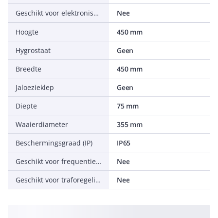
Geschikt voor elektronische regeling
Nee
Hoogte
450 mm
Hygrostaat
Geen
Breedte
450 mm
Jaloezieklep
Geen
Diepte
75 mm
Waaierdiameter
355 mm
Beschermingsgraad (IP)
IP65
Geschikt voor frequentieregeling
Nee
Geschikt voor traforegeling
Nee