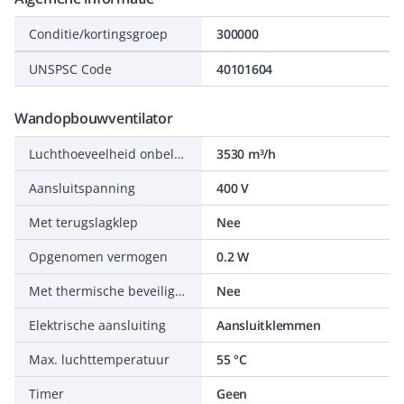
Conditie/kortingsgroep
300000
UNSPSC Code
40101604
Wandopbouwventilator
Luchthoeveelheid onbelast
3530 m³/h
Aansluitspanning
400 V
Met terugslagklep
Nee
Opgenomen vermogen
0.2 W
Met thermische beveiliging
Nee
Elektrische aansluiting
Aansluitklemmen
Max. luchttemperatuur
55 °C
Timer
Geen