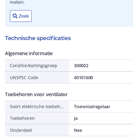
maken.
Zoek
Technische specificaties
Algemene informatie
Conditie/kortingsgroep
300002
UNSPSC Code
40101600
Toebehoren voor ventilator
Soort elektrische toebehoren
Toerentalregelaar
Toebehoren
Ja
Onderdeel
Nee