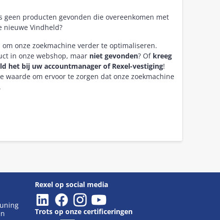
as geen producten gevonden die overeenkomen met
e nieuwe Vindheld?
n om onze zoekmachine verder te optimaliseren.
duct in onze webshop, maar
niet gevonden
? Of
kreeg
ld het bij uw accountmanager of Rexel-vestiging
!
re waarde om ervoor te zorgen dat onze zoekmachine
.
Rexel op social media
euning
Trots op onze certificeringen
en