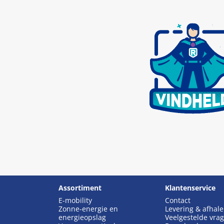
Assortiment
Klantenservice
E-mobility
Contact
Zonne-energie en
Levering & afhal
energieopslag
Veelgestelde vra