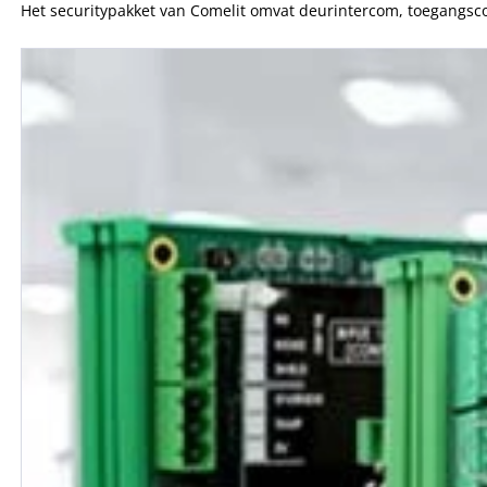
Het securitypakket van Comelit omvat deurintercom, toegangsco