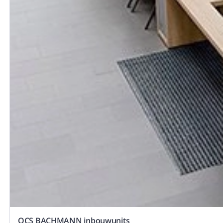
OCS BACHMANN inbouwunits