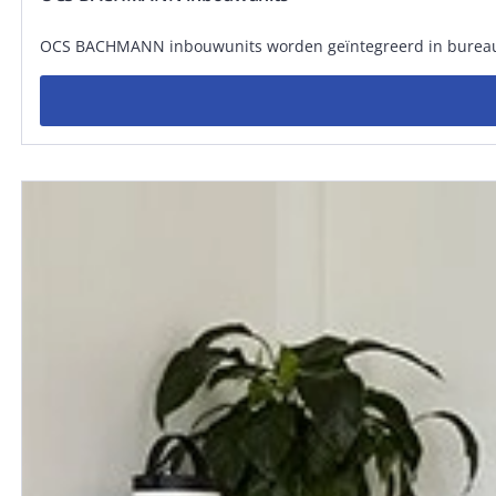
OCS BACHMANN inbouwunits worden geïntegreerd in bureaus, 