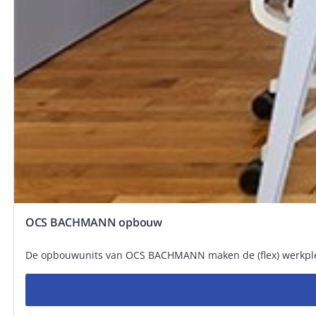
OCS BACHMANN opbouw
De opbouwunits van OCS BACHMANN maken de (flex) werkplek 