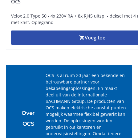
OCS
Velox 2.0 Type 50 - 4x 230V RA + 8x RJ45 uitsp. - deksel met 
met knst. Oplegrand
Voeg toe
shopping_cart
OCS is al ruim 20 jaar een bekende en
betrouwbare partner voor
bekabelingsoplossingen. En maakt
deel uit van de internationale
BACHMANN Group. De producten van
OCS maken elektrische aansluitpunten
Over
mogelijk waarmee flexibel gewerkt kan
worden. De oplossingen worden
OCS
gebruikt in o.a kantoren en
onderwijsinstellingen. Omdat iedere