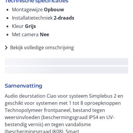
Technische specificaties
Montagewijze
Opbouw
Installatietechniek
2-draads
Kleur
Grijs
Met camera
Nee
Bekijk volledige omschrijving
Samenvatting
Audio deurstation Ciao voor systeem Simplebus 2 en
geschikt voor systemen met 1 tot 8 oproepknoppen
Technopolymeer frontpaneel, bestand tegen
weersinvloeden (beschermingsgraad IP54 en UV-
bestendig vernis) en tegen vandalisme
(beschermingsgraad IK08). Smart