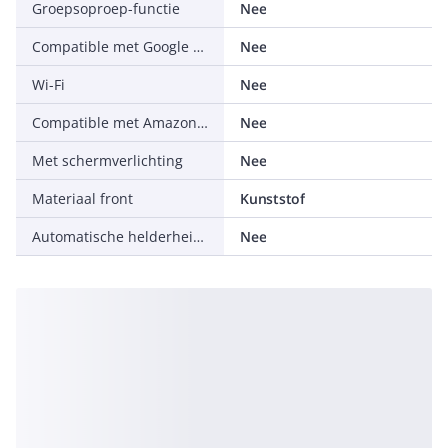
Groepsoproep-functie
Nee
Compatible met Google Assistant
Nee
Wi-Fi
Nee
Compatible met Amazon Alexa
Nee
Met schermverlichting
Nee
Materiaal front
Kunststof
Automatische helderheidsregeling
Nee