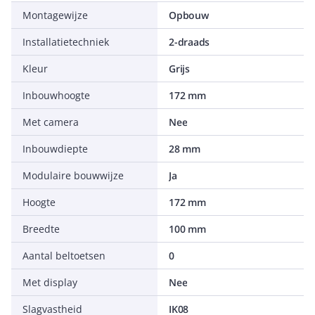
Montagewijze
Opbouw
Installatietechniek
2-draads
Kleur
Grijs
Inbouwhoogte
172 mm
Met camera
Nee
Inbouwdiepte
28 mm
Modulaire bouwwijze
Ja
Hoogte
172 mm
Breedte
100 mm
Aantal beltoetsen
0
Met display
Nee
Slagvastheid
IK08