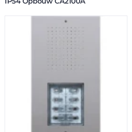
IP54 Opbouw CA2100A