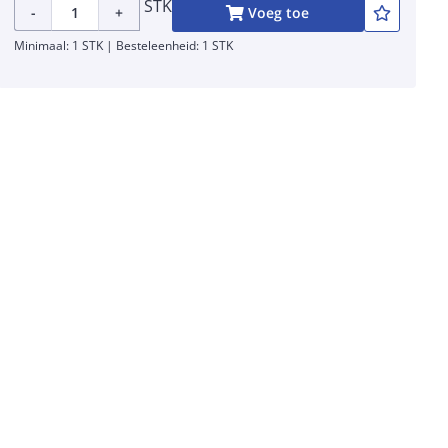
STK
-
+
Voeg toe
Minimaal: 1 STK | Besteleenheid: 1 STK