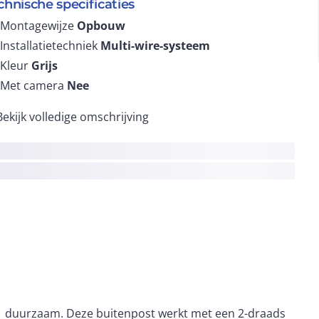
chnische specificaties
Montagewijze
Opbouw
Installatietechniek
Multi-wire-systeem
Kleur
Grijs
Met camera
Nee
Bekijk volledige omschrijving