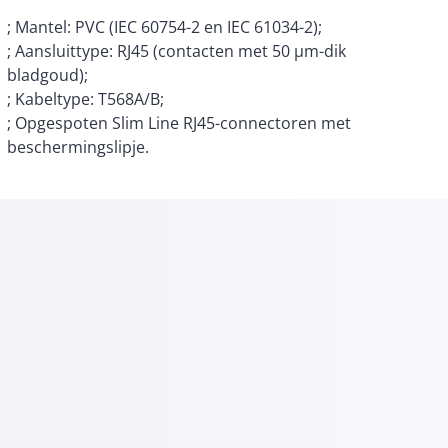
; Mantel: PVC (IEC 60754-2 en IEC 61034-2);
; Aansluittype: RJ45 (contacten met 50 µm-dik
bladgoud);
; Kabeltype: T568A/B;
; Opgespoten Slim Line RJ45-connectoren met
beschermingslipje.