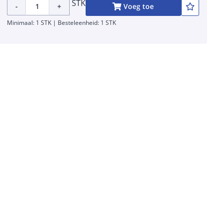
STK
-
+
Voeg toe
Minimaal: 1 STK | Besteleenheid: 1 STK