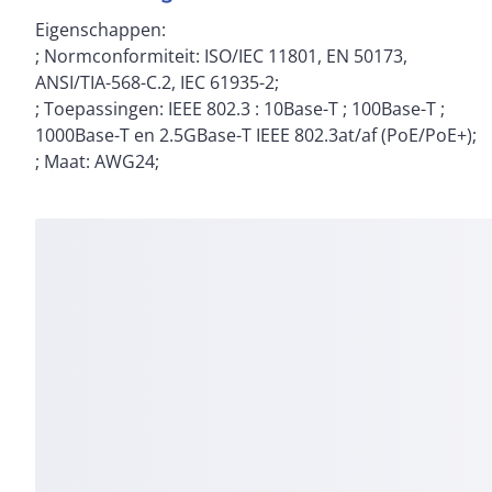
Eigenschappen:
; Normconformiteit: ISO/IEC 11801, EN 50173,
ANSI/TIA-568-C.2, IEC 61935-2;
; Toepassingen: IEEE 802.3 : 10Base-T ; 100Base-T ;
1000Base-T en 2.5GBase-T IEEE 802.3at/af (PoE/PoE+);
; Maat: AWG24;