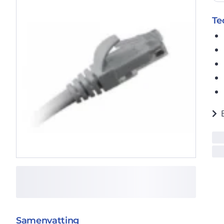
Te
Samenvatting