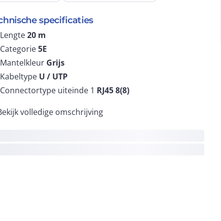
chnische specificaties
Lengte
20
m
Categorie
5E
Mantelkleur
Grijs
Kabeltype
U / UTP
Connectortype uiteinde 1
RJ45 8(8)
Bekijk volledige omschrijving