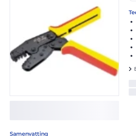
Te
Samenvatting