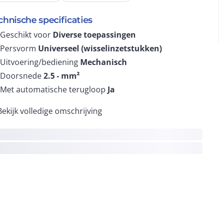
chnische specificaties
Geschikt voor
Diverse toepassingen
Persvorm
Universeel (wisselinzetstukken)
Uitvoering/bediening
Mechanisch
Doorsnede
2.5 -
mm²
Met automatische terugloop
Ja
Bekijk volledige omschrijving