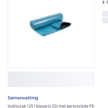
Samenvatting
Vuilniszak 125 l blauw (x 25) met gerecyclede PE-