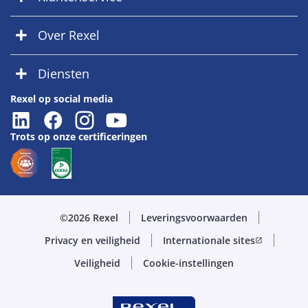
Over Rexel
Diensten
Rexel op social media
Trots op onze certificeringen
©2026 Rexel
Leveringsvoorwaarden
Privacy en veiligheid
Internationale sites
open_in_new
Veiligheid
Cookie-instellingen