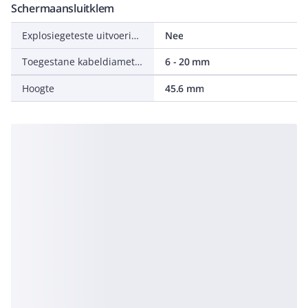
Schermaansluitklem
Explosiegeteste uitvoering Ex-e
Nee
Toegestane kabeldiameter
6 - 20 mm
Hoogte
45.6 mm