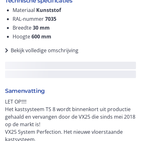
Technische specificaties
Materiaal
Kunststof
RAL-nummer
7035
Breedte
30
mm
Hoogte
600
mm
Bekijk volledige omschrijving
Samenvatting
LET OP!!!!
Het kastsysteem TS 8 wordt binnenkort uit productie
gehaald en vervangen door de VX25 die sinds mei 2018
op de markt is!
VX25 System Perfection. Het nieuwe vloerstaande
kastsysteem.