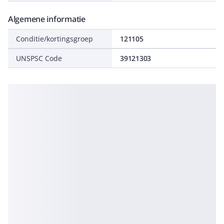
Algemene informatie
Conditie/kortingsgroep
121105
UNSPSC Code
39121303