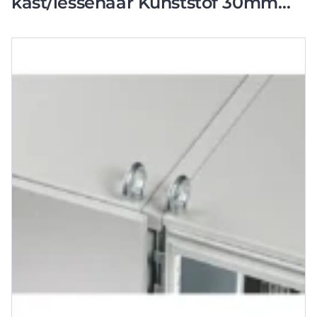
kast/lessenaar Kunststof 30mm
Grijs