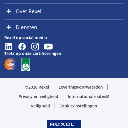
Over Rexel
Diensten
Rexel op social media
Trots op onze certificeringen
©2026 Rexel
Leveringsvoorwaarden
Privacy en veiligheid
Internationale sites
open_in_new
Veiligheid
Cookie-instellingen