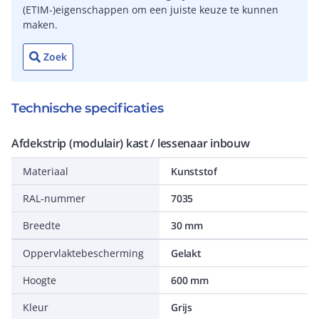
(ETIM-)eigenschappen om een juiste keuze te kunnen
maken.
Zoek
Technische specificaties
Afdekstrip (modulair) kast / lessenaar inbouw
Materiaal
Kunststof
RAL-nummer
7035
Breedte
30 mm
Oppervlaktebescherming
Gelakt
Hoogte
600 mm
Kleur
Grijs