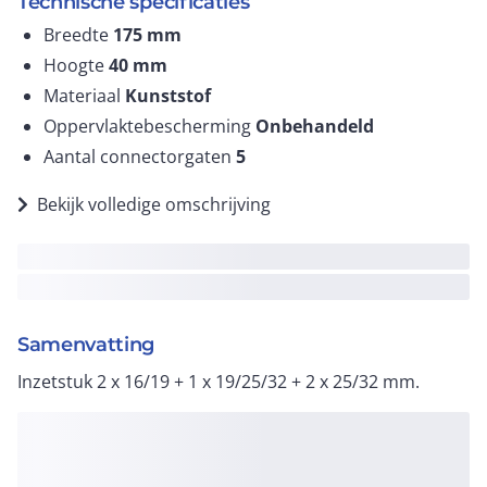
Technische specificaties
Breedte
175
mm
Hoogte
40
mm
Materiaal
Kunststof
Oppervlaktebescherming
Onbehandeld
Aantal connectorgaten
5
Bekijk volledige omschrijving
Samenvatting
Inzetstuk 2 x 16/19 + 1 x 19/25/32 + 2 x 25/32 mm.