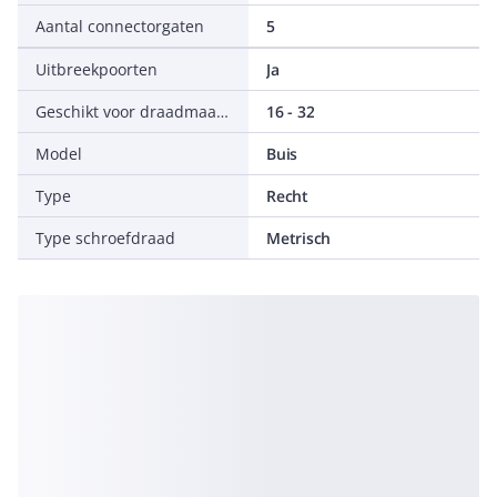
Aantal connectorgaten
5
Uitbreekpoorten
Ja
Geschikt voor draadmaat metrisch/Pg
16 - 32
Model
Buis
Type
Recht
Type schroefdraad
Metrisch