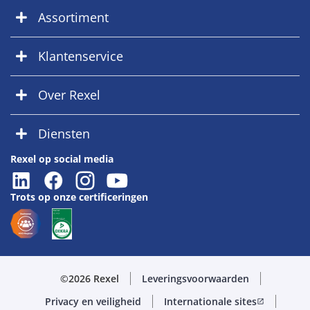
Assortiment
Klantenservice
Over Rexel
Diensten
Rexel op social media
Trots op onze certificeringen
©2026 Rexel
Leveringsvoorwaarden
Privacy en veiligheid
Internationale sites
open_in_new