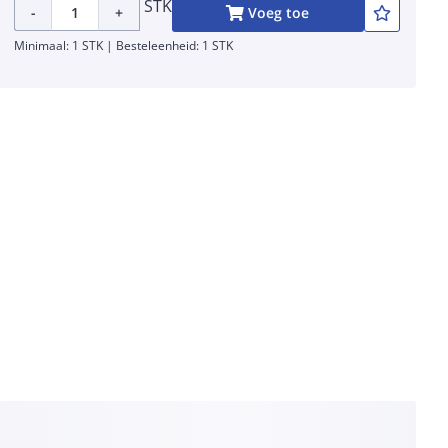
STK
-
+
Voeg toe
Minimaal: 1 STK | Besteleenheid: 1 STK