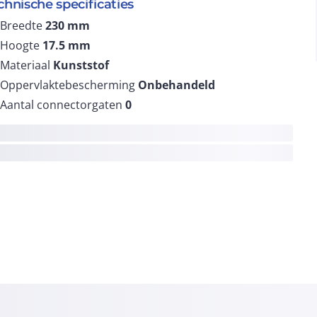
chnische specificaties
Breedte
230
mm
Hoogte
17.5
mm
Materiaal
Kunststof
Oppervlaktebescherming
Onbehandeld
Aantal connectorgaten
0