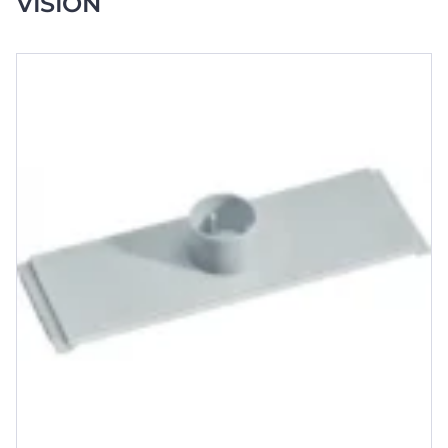
VISION