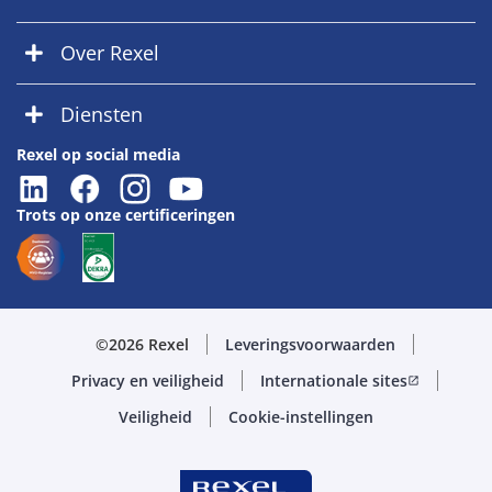
Over Rexel
Diensten
Rexel op social media
Trots op onze certificeringen
©2026 Rexel
Leveringsvoorwaarden
Privacy en veiligheid
Internationale sites
open_in_new
Veiligheid
Cookie-instellingen