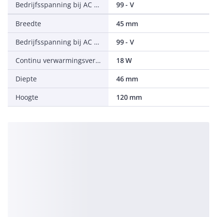
Bedrijfsspanning bij AC 60 Hz
99 - V
Breedte
45 mm
Bedrijfsspanning bij AC 50 Hz
99 - V
Continu verwarmingsvermogen bij 10°C
18 W
Diepte
46 mm
Hoogte
120 mm