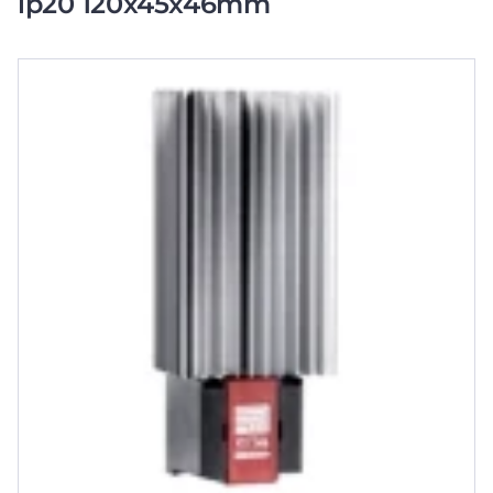
ip20 120x45x46mm