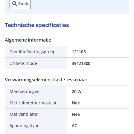
Zoek
Technische specificaties
Algemene informatie
Conditie/kortingsgroep
121105
UNSPSC Code
39121300
Verwarmingselement kast / lessenaar
Meetvermogen
20 W
Met ruimtethermostaat
Nee
Met ventilator
Nee
Spanningstype
AC