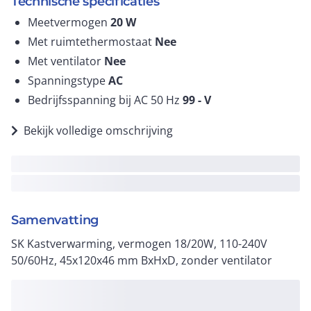
Technische specificaties
Meetvermogen
20
W
Met ruimtethermostaat
Nee
Met ventilator
Nee
Spanningstype
AC
Bedrijfsspanning bij AC 50 Hz
99 -
V
Bekijk volledige omschrijving
Samenvatting
SK Kastverwarming, vermogen 18/20W, 110-240V
50/60Hz, 45x120x46 mm BxHxD, zonder ventilator