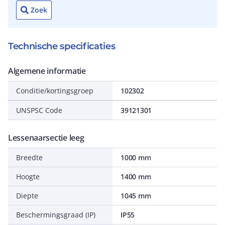
Zoek
Technische specificaties
Algemene informatie
Conditie/kortingsgroep
102302
UNSPSC Code
39121301
Lessenaarsectie leeg
Breedte
1000 mm
Hoogte
1400 mm
Diepte
1045 mm
Beschermingsgraad (IP)
IP55