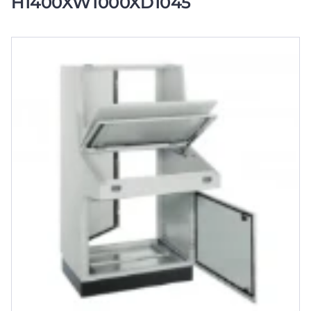
H1400XW1000XD1045