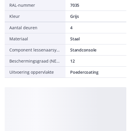
RAL-nummer
7035
Kleur
Grijs
Aantal deuren
4
Materiaal
Staal
Component lessenaarsysteem
Standconsole
Beschermingsgraad (NEMA)
12
Uitvoering oppervlakte
Poedercoating