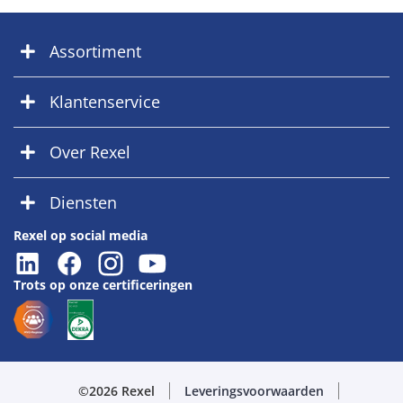
Assortiment
Klantenservice
Over Rexel
Diensten
Rexel op social media
Trots op onze certificeringen
©2026 Rexel
Leveringsvoorwaarden