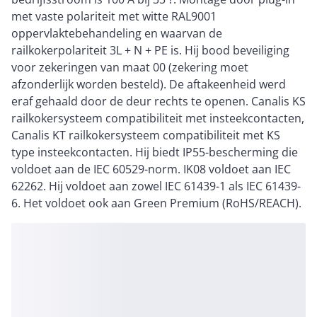
met vaste polariteit met witte RAL9001
oppervlaktebehandeling en waarvan de
railkokerpolariteit 3L + N + PE is. Hij bood beveiliging
voor zekeringen van maat 00 (zekering moet
afzonderlijk worden besteld). De aftakeenheid werd
eraf gehaald door de deur rechts te openen. Canalis KS
railkokersysteem compatibiliteit met insteekcontacten,
Canalis KT railkokersysteem compatibiliteit met KS
type insteekcontacten. Hij biedt IP55-bescherming die
voldoet aan de IEC 60529-norm. IK08 voldoet aan IEC
62262. Hij voldoet aan zowel IEC 61439-1 als IEC 61439-
6. Het voldoet ook aan Green Premium (RoHS/REACH).