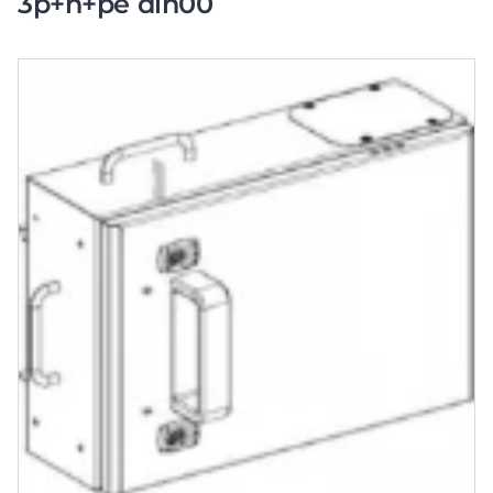
3p+n+pe din00