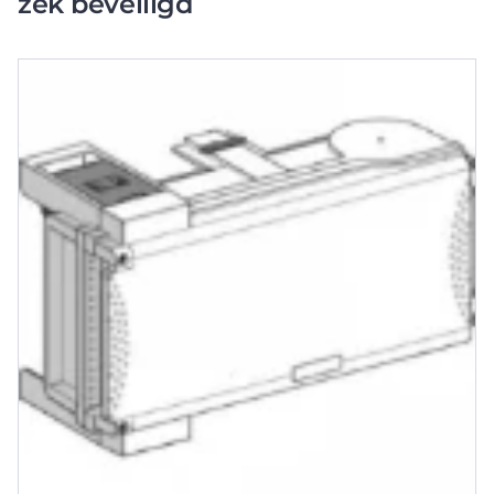
zek beveiligd