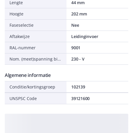
Lengte
44 mm
Hoogte
202 mm
Faseselectie
Nee
Aftakwijze
Leidinginvoer
RAL-nummer
9001
Nom. (meet)spanning bij AC 50 Hz
230 - V
Algemene informatie
Conditie/kortingsgroep
102139
UNSPSC Code
39121600