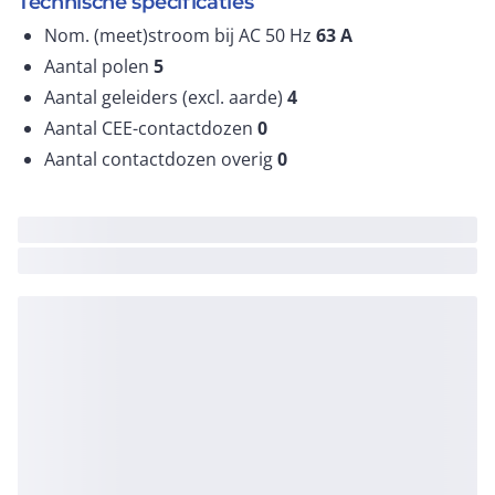
Technische specificaties
Nom. (meet)stroom bij AC 50 Hz
63
A
Aantal polen
5
Aantal geleiders (excl. aarde)
4
Aantal CEE-contactdozen
0
Aantal contactdozen overig
0