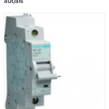
aut/als