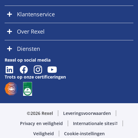
Klantenservice
Over Rexel
Diensten
Rexel op social media
Trots op onze certificeringen
©2026 Rexel
Leveringsvoorwaarden
Privacy en veiligheid
Internationale sites
open_in_new
Veiligheid
Cookie-instellingen