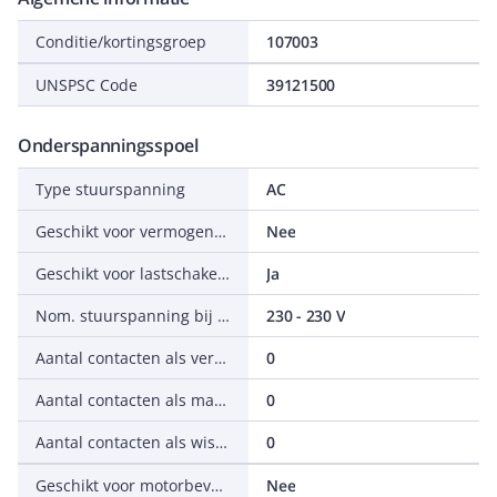
Conditie/kortingsgroep
107003
UNSPSC Code
39121500
Onderspanningsspoel
Type stuurspanning
AC
Geschikt voor vermogensschakelaar
Nee
Geschikt voor lastschakelaar
Ja
Nom. stuurspanning bij AC 50 Hz
230 - 230 V
Aantal contacten als verbreekcontact
0
Aantal contacten als maakcontact
0
Aantal contacten als wisselcontact
0
Geschikt voor motorbeveiligingsschakelaar
Nee