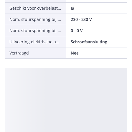
Geschikt voor overbelastingsrelais
Ja
Nom. stuurspanning bij AC 60 Hz
230 - 230 V
Nom. stuurspanning bij DC
0 - 0 V
Uitvoering elektrische aansluiting
Schroefaansluiting
Vertraagd
Nee