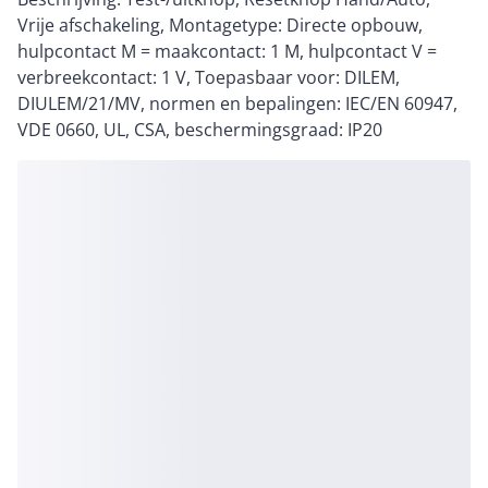
Vrije afschakeling, Montagetype: Directe opbouw,
hulpcontact M = maakcontact: 1 M, hulpcontact V =
verbreekcontact: 1 V, Toepasbaar voor: DILEM,
DIULEM/21/MV, normen en bepalingen: IEC/EN 60947,
VDE 0660, UL, CSA, beschermingsgraad: IP20