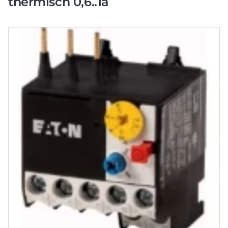
thermisch 0,6..1a