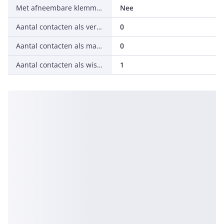
Met afneembare klemmen
Nee
Aantal contacten als verbreekcontact
0
Aantal contacten als maakcontact
0
Aantal contacten als wisselcontact
1