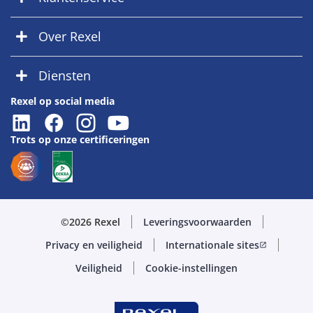
Over Rexel
Diensten
Rexel op social media
Trots op onze certificeringen
©2026 Rexel
Leveringsvoorwaarden
Privacy en veiligheid
Internationale sites
open_in_new
Veiligheid
Cookie-instellingen