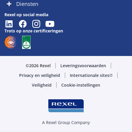
Diensten
Rexel op social media
Trots op onze certificeringen
©2026 Rexel
Leveringsvoorwaarden
Privacy en veiligheid
Internationale sites
open_in_new
Veiligheid
Cookie-instellingen
A Rexel Group Company