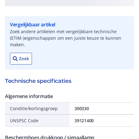
Vergelijkbaar artikel
Zoek andere artikelen met vergelijkbare technische
(ETIM-)eigenschappen om een juiste keuze te kunnen
maken.
Zoek
Technische specificaties
Algemene informatie
Conditie/kortingsgroep
300330
UNSPSC Code
39121400
Beschermhoes drukknop / signaallamp