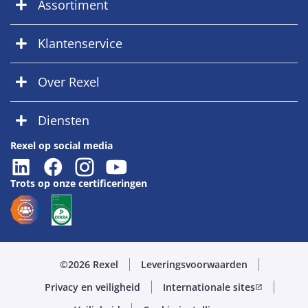
Assortiment
Klantenservice
Over Rexel
Diensten
Rexel op social media
Trots op onze certificeringen
©2026 Rexel
Leveringsvoorwaarden
Privacy en veiligheid
Internationale sites
open_in_new