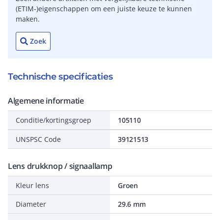
(ETIM-)eigenschappen om een juiste keuze te kunnen
maken.
Zoek
Technische specificaties
Algemene informatie
Conditie/kortingsgroep
105110
UNSPSC Code
39121513
Lens drukknop / signaallamp
Kleur lens
Groen
Diameter
29.6 mm