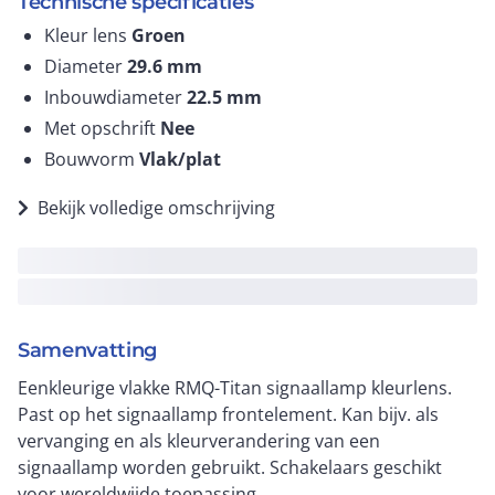
Technische specificaties
Kleur lens
Groen
Diameter
29.6
mm
Inbouwdiameter
22.5
mm
Met opschrift
Nee
Bouwvorm
Vlak/plat
Bekijk volledige omschrijving
Samenvatting
Eenkleurige vlakke RMQ-Titan signaallamp kleurlens.
Past op het signaallamp frontelement. Kan bijv. als
vervanging en als kleurverandering van een
signaallamp worden gebruikt. Schakelaars geschikt
voor wereldwijde toepassing.