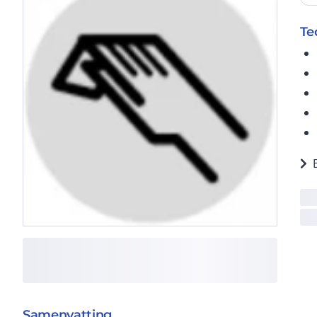
Te
Samenvatting