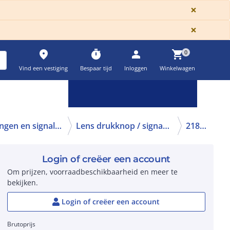
GLOBA
×
GLOBA
×
place
timer
person
shopping_cart
0
Vind een vestiging
Bespaar tijd
Inloggen
Winkelwagen
Keuzehulpen & calculatoren
settings
Toebehoren bedieningen en signaleringen
Lens drukknop / signaallamp
218307
Login of creëer een account
Om prijzen, voorraadbeschikbaarheid en meer te
bekijken.
Login of creëer een account
Brutoprijs