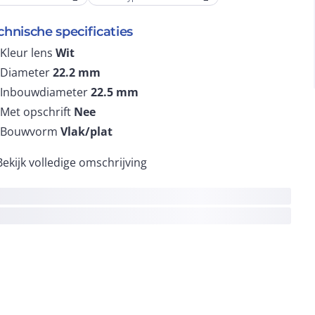
chnische specificaties
Kleur lens
Wit
Diameter
22.2
mm
Inbouwdiameter
22.5
mm
Met opschrift
Nee
Bouwvorm
Vlak/plat
Bekijk volledige omschrijving