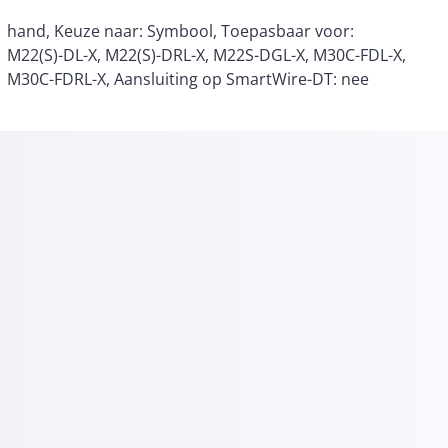
M30C-FDRL-X, Aansluiting op SmartWire-DT: nee