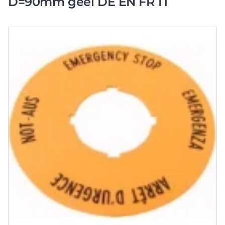
D=90mm geel DE EN FR IT