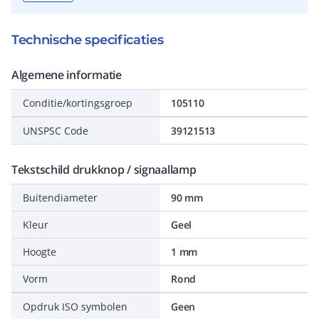
Technische specificaties
Algemene informatie
Conditie/kortingsgroep
105110
UNSPSC Code
39121513
Tekstschild drukknop / signaallamp
Buitendiameter
90 mm
Kleur
Geel
Hoogte
1 mm
Vorm
Rond
Opdruk ISO symbolen
Geen