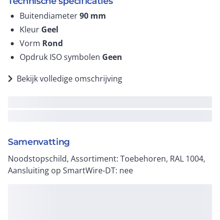
Technische specificaties
Buitendiameter
90
mm
Kleur
Geel
Vorm
Rond
Opdruk ISO symbolen
Geen
Bekijk volledige omschrijving
Samenvatting
Noodstopschild, Assortiment: Toebehoren, RAL 1004,
Aansluiting op SmartWire-DT: nee