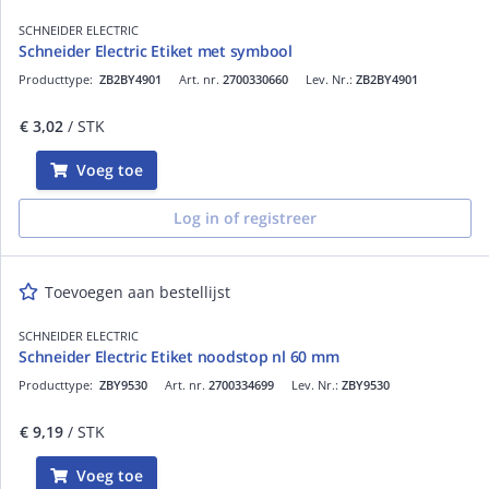
SCHNEIDER ELECTRIC
Schneider Electric Etiket met symbool
Producttype:
ZB2BY4901
Art. nr.
2700330660
Lev. Nr.:
ZB2BY4901
€ 3,02
/ STK
Voeg toe
Log in of registreer
Toevoegen aan bestellijst
SCHNEIDER ELECTRIC
Schneider Electric Etiket noodstop nl 60 mm
Producttype:
ZBY9530
Art. nr.
2700334699
Lev. Nr.:
ZBY9530
€ 9,19
/ STK
Voeg toe