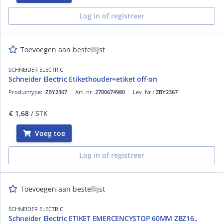
Log in of registreer
Toevoegen aan bestellijst
SCHNEIDER ELECTRIC
Schneider Electric Etikethouder+etiket off-on
Producttype:
ZBY2367
Art. nr.
2700674980
Lev. Nr.:
ZBY2367
€ 1,68
/ STK
Voeg toe
Log in of registreer
Toevoegen aan bestellijst
SCHNEIDER ELECTRIC
Schneider Electric ETIKET EMERCENCYSTOP 60MM ZBZ16..