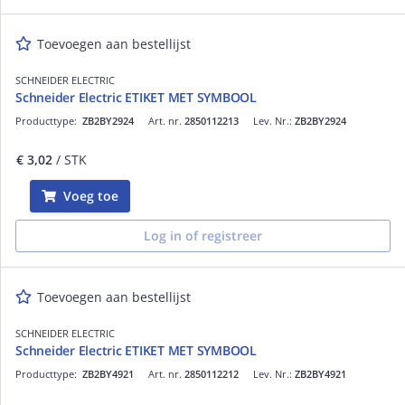
Toevoegen aan bestellijst
SCHNEIDER ELECTRIC
Schneider Electric ETIKET MET SYMBOOL
Producttype:
ZB2BY2924
Art. nr.
2850112213
Lev. Nr.:
ZB2BY2924
€ 3,02
/ STK
Voeg toe
Log in of registreer
Toevoegen aan bestellijst
SCHNEIDER ELECTRIC
Schneider Electric ETIKET MET SYMBOOL
Producttype:
ZB2BY4921
Art. nr.
2850112212
Lev. Nr.:
ZB2BY4921