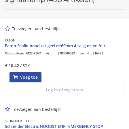
Toevoegen aan bestellijst
EATON
Eaton Schild nood-uit geel d=60mm 4-talig de en fr it
Producttype:
M22-XBK1
Art. nr.
2700386622
Lev. Nr.:
216483
€ 10,42
/ STK
Voeg toe
Log in of registreer
Toevoegen aan bestellijst
SCHNEIDER ELECTRIC
Schneider Electric NOODST.ETIK "EMERGENCY STOP