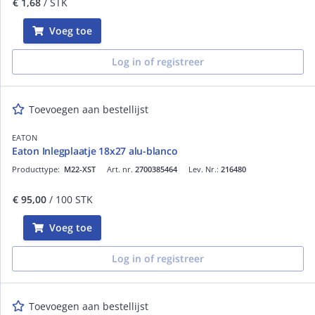
€ 1,68
/ STK
Voeg toe
Log in of registreer
Toevoegen aan bestellijst
EATON
Eaton Inlegplaatje 18x27 alu-blanco
Producttype:
M22-XST
Art. nr.
2700385464
Lev. Nr.:
216480
€ 95,00
/ 100 STK
Voeg toe
Log in of registreer
Toevoegen aan bestellijst