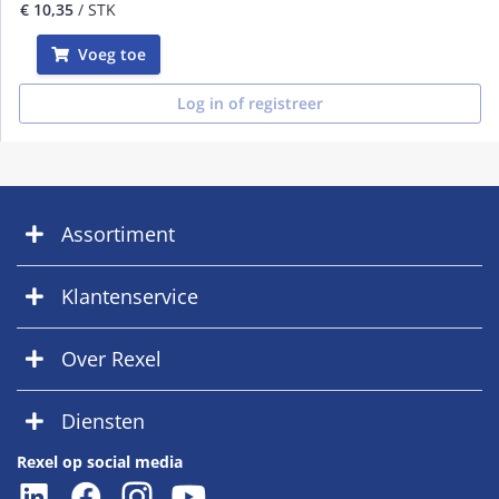
€ 10,35
/ STK
Voeg toe
Log in of registreer
Assortiment
Klantenservice
Over Rexel
Diensten
Rexel op social media