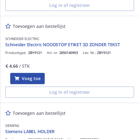
Log in of registreer
Toevoegen aan bestellijst
SCHNEIDER ELECTRIC
Schneider Electric NOODSTOP ETIKET 3D ZONDER TEKST
Producttype:
ZBY9121
Art. nr.
2850140903
Lev. Nr.:
ZBY9121
€ 4,66
/ STK
Voeg toe
Log in of registreer
Toevoegen aan bestellijst
SIEMENS
Siemens LABEL HOLDER