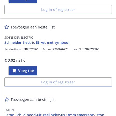
Log in of registreer
Toevoegen aan bestellijst
SCHNEIDER ELECTRIC
Schneider Electric Etiket met symbool
Producttype:
ZB2BY2966
Art. nr.
2700676273
Lev. Nr.:
ZB2BY2966
€ 3,02
/ STK
Voeg toe
Log in of registreer
Toevoegen aan bestellijst
EATON
Eaton Schild nood-uit geel hxb=50x33mm emergency stop