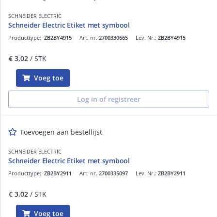
SCHNEIDER ELECTRIC
Schneider Electric Etiket met symbool
Producttype:
ZB2BY4915
Art. nr.
2700330665
Lev. Nr.:
ZB2BY4915
€ 3,02
/ STK
Voeg toe
Log in of registreer
Toevoegen aan bestellijst
SCHNEIDER ELECTRIC
Schneider Electric Etiket met symbool
Producttype:
ZB2BY2911
Art. nr.
2700335097
Lev. Nr.:
ZB2BY2911
€ 3,02
/ STK
Voeg toe