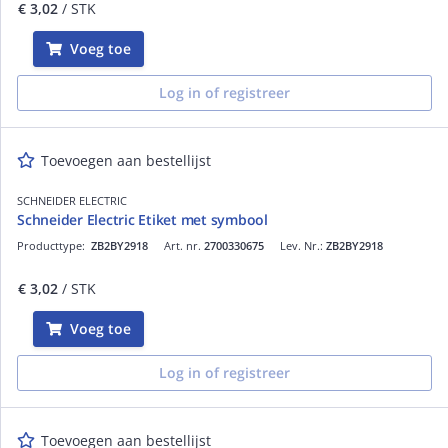
€ 3,02
/ STK
Voeg toe
Log in of registreer
Toevoegen aan bestellijst
SCHNEIDER ELECTRIC
Schneider Electric Etiket met symbool
Producttype:
ZB2BY2918
Art. nr.
2700330675
Lev. Nr.:
ZB2BY2918
€ 3,02
/ STK
Voeg toe
Log in of registreer
Toevoegen aan bestellijst