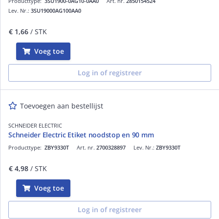
Producttype:
3SU1900-0AG10-0AA0
Art. nr.
2850154524
Lev. Nr.:
3SU19000AG100AA0
€ 1,66
/ STK
Voeg toe
Log in of registreer
Toevoegen aan bestellijst
SCHNEIDER ELECTRIC
Schneider Electric Etiket noodstop en 90 mm
Producttype:
ZBY9330T
Art. nr.
2700328897
Lev. Nr.:
ZBY9330T
€ 4,98
/ STK
Voeg toe
Log in of registreer