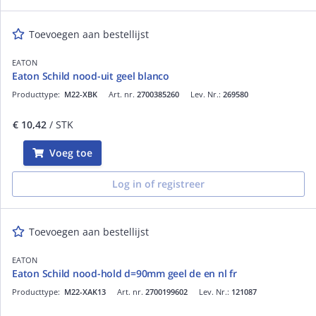
Toevoegen aan bestellijst
EATON
Eaton Schild nood-uit geel blanco
Producttype:
M22-XBK
Art. nr.
2700385260
Lev. Nr.:
269580
€ 10,42
/ STK
Voeg toe
Log in of registreer
Toevoegen aan bestellijst
EATON
Eaton Schild nood-hold d=90mm geel de en nl fr
Producttype:
M22-XAK13
Art. nr.
2700199602
Lev. Nr.:
121087