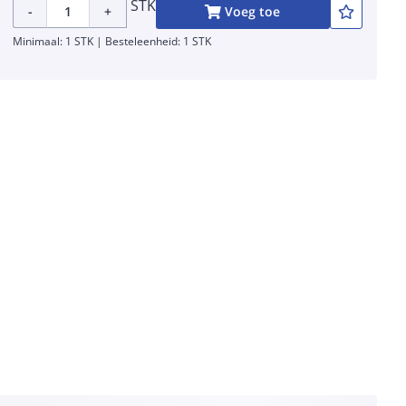
STK
-
+
Voeg toe
Minimaal: 1 STK | Besteleenheid: 1 STK