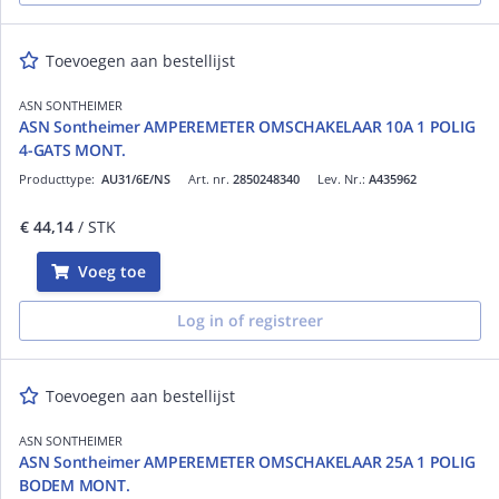
Toevoegen aan bestellijst
ASN SONTHEIMER
ASN Sontheimer AMPEREMETER OMSCHAKELAAR 10A 1 POLIG
4-GATS MONT.
Producttype:
AU31/6E/NS
Art. nr.
2850248340
Lev. Nr.:
A435962
€ 44,14
/ STK
Voeg toe
Log in of registreer
Toevoegen aan bestellijst
ASN SONTHEIMER
ASN Sontheimer AMPEREMETER OMSCHAKELAAR 25A 1 POLIG
BODEM MONT.