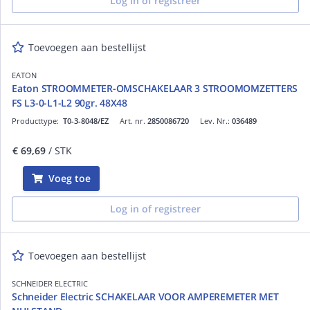
Log in of registreer
Toevoegen aan bestellijst
EATON
Eaton STROOMMETER-OMSCHAKELAAR 3 STROOMOMZETTERS
FS L3-0-L1-L2 90gr. 48X48
Producttype:
T0-3-8048/EZ
Art. nr.
2850086720
Lev. Nr.:
036489
€ 69,69
/ STK
Voeg toe
Log in of registreer
Toevoegen aan bestellijst
SCHNEIDER ELECTRIC
Schneider Electric SCHAKELAAR VOOR AMPEREMETER MET