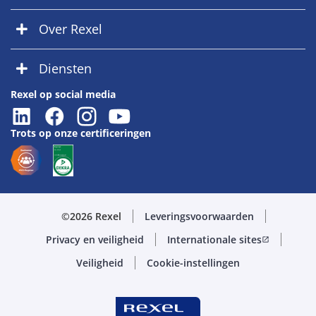
Over Rexel
Diensten
Rexel op social media
Trots op onze certificeringen
©2026 Rexel
Leveringsvoorwaarden
Privacy en veiligheid
Internationale sites
open_in_new
Veiligheid
Cookie-instellingen