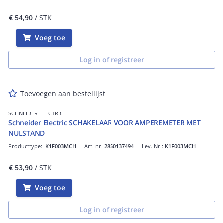
€ 54,90
/ STK
Voeg toe
Log in of registreer
Toevoegen aan bestellijst
SCHNEIDER ELECTRIC
Schneider Electric SCHAKELAAR VOOR AMPEREMETER MET
NULSTAND
Producttype:
K1F003MCH
Art. nr.
2850137494
Lev. Nr.:
K1F003MCH
€ 53,90
/ STK
Voeg toe
Log in of registreer