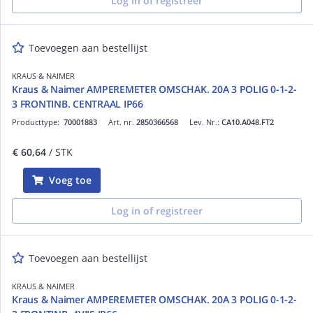
Log in of registreer
Toevoegen aan bestellijst
KRAUS & NAIMER
Kraus & Naimer AMPEREMETER OMSCHAK. 20A 3 POLIG 0-1-2-
3 FRONTINB. CENTRAAL IP66
Producttype:
70001883
Art. nr.
2850366568
Lev. Nr.:
CA10.A048.FT2
€ 60,64
/ STK
Voeg toe
Log in of registreer
Toevoegen aan bestellijst
KRAUS & NAIMER
Kraus & Naimer AMPEREMETER OMSCHAK. 20A 3 POLIG 0-1-2-