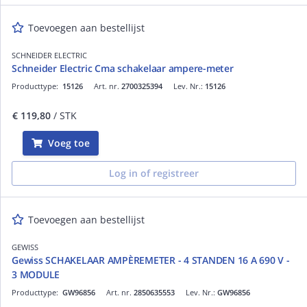
Toevoegen aan bestellijst
SCHNEIDER ELECTRIC
Schneider Electric Cma schakelaar ampere-meter
Producttype:
15126
Art. nr.
2700325394
Lev. Nr.:
15126
€ 119,80
/ STK
Voeg toe
Log in of registreer
Toevoegen aan bestellijst
GEWISS
Gewiss SCHAKELAAR AMPÈREMETER - 4 STANDEN 16 A 690 V -
3 MODULE
Producttype:
GW96856
Art. nr.
2850635553
Lev. Nr.:
GW96856