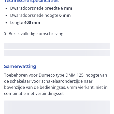
Technische specificaties
Dwarsdoorsnede breedte
6
mm
Dwarsdoorsnede hoogte
6
mm
Lengte
400
mm
Bekijk volledige omschrijving
Samenvatting
Toebehoren voor Dumeco type DMM 125, hoogte van
de schakelaar voor schakelaaronderzijde naar
bovenzijde van de bedieningsas, 6mm vierkant, niet in
combinatie met verbindingsset