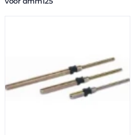
voor dmm125