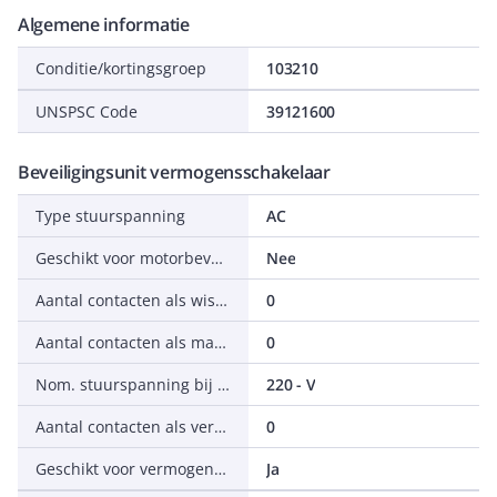
Algemene informatie
Conditie/kortingsgroep
103210
UNSPSC Code
39121600
Beveiligingsunit vermogensschakelaar
Type stuurspanning
AC
Geschikt voor motorbeveiligingsschakelaar
Nee
Aantal contacten als wisselcontact
0
Aantal contacten als maakcontact
0
Nom. stuurspanning bij AC 50 Hz
220 - V
Aantal contacten als verbreekcontact
0
Geschikt voor vermogensschakelaar
Ja