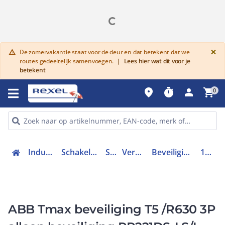
G
×
De zomervakantie staat voor de deur en dat betekent dat we
warning
routes gedeeltelijk samenvoegen.
|
Lees hier wat dit voor je
betekent
place
timer
person
shopping_cart
0
Industriele componenten
Schakelen, bedienen en signaleren
Schakelaars
Vermogenschakelaars
Beveiligingsunit vermogensschakelaar
1SDA054707R1
ABB Tmax beveiliging T5 /R630 3P