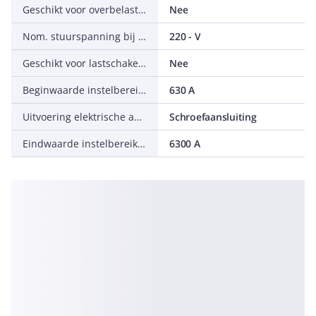
Geschikt voor overbelastingsrelais
Nee
Nom. stuurspanning bij AC 60 Hz
220 - V
Geschikt voor lastschakelaar
Nee
Beginwaarde instelbereik onvertraagde kortsluitactivering
630 A
Uitvoering elektrische aansluiting
Schroefaansluiting
Eindwaarde instelbereik onvertraagde kortsluitactivering
6300 A