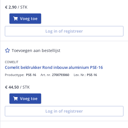
€ 2,90
/ STK
Voeg toe
Log in of registreer
Toevoegen aan bestellijst
COMELIT
Comelit beldrukker Rond inbouw aluminium PSE-16
Producttype:
PSE-16
Art. nr.
2700793060
Lev. Nr.:
PSE-16
€ 44,50
/ STK
Voeg toe
Log in of registreer