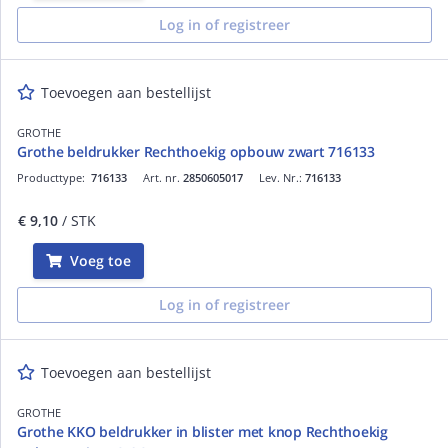
Log in of registreer
Toevoegen aan bestellijst
GROTHE
Grothe beldrukker Rechthoekig opbouw zwart 716133
Producttype:
716133
Art. nr.
2850605017
Lev. Nr.:
716133
€ 9,10
/ STK
Voeg toe
Log in of registreer
Toevoegen aan bestellijst
GROTHE
Grothe KKO beldrukker in blister met knop Rechthoekig