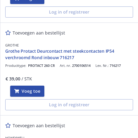
Log in of registreer
Toevoegen aan bestellijst
GROTHE
Grothe Protact Deurcontact met steekcontacten IP54
verchroomd Rond inbouw 716217
Producttype:
PROTACT 260 CR
Art. nr.
2700106514
Lev. Nr.:
716217
€ 39,00
/ STK
Voeg toe
Log in of registreer
Toevoegen aan bestellijst
HONEYWELL