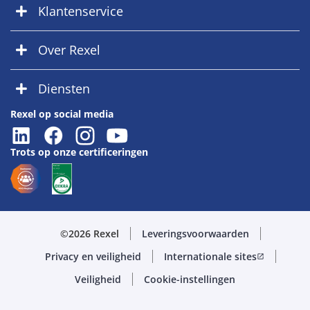
Klantenservice
Over Rexel
Diensten
Rexel op social media
Trots op onze certificeringen
©2026 Rexel
Leveringsvoorwaarden
Privacy en veiligheid
Internationale sites
open_in_new
Veiligheid
Cookie-instellingen