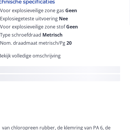
chnische specificaties
Voor explosieveilige zone gas
Geen
Explosiegeteste uitvoering
Nee
Voor explosieveilige zone stof
Geen
Type schroefdraad
Metrisch
Nom. draadmaat metrisch/Pg
20
Bekijk volledige omschrijving