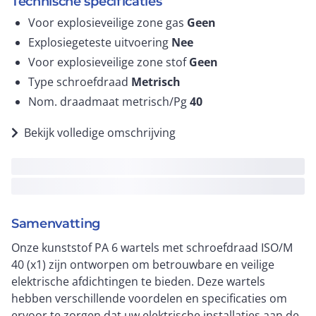
Technische specificaties
Voor explosieveilige zone gas
Geen
Explosiegeteste uitvoering
Nee
Voor explosieveilige zone stof
Geen
Type schroefdraad
Metrisch
Nom. draadmaat metrisch/Pg
40
Bekijk volledige omschrijving
Samenvatting
Onze kunststof PA 6 wartels met schroefdraad ISO/M
40 (x1) zijn ontworpen om betrouwbare en veilige
elektrische afdichtingen te bieden. Deze wartels
hebben verschillende voordelen en specificaties om
ervoor te zorgen dat uw elektrische installaties aan de