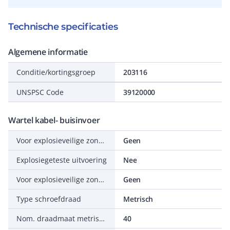
Technische specificaties
Algemene informatie
Conditie/kortingsgroep
203116
UNSPSC Code
39120000
Wartel kabel- buisinvoer
Voor explosieveilige zone gas
Geen
Explosiegeteste uitvoering
Nee
Voor explosieveilige zone stof
Geen
Type schroefdraad
Metrisch
Nom. draadmaat metrisch/Pg
40