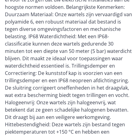
hoogste normen voldoen. Belangrijkste Kenmerken:
Duurzaam Materiaal: Onze wartels zijn vervaardigd van
polyamide 6, een robuust materiaal dat bestand is
tegen diverse omgevingsfactoren en mechanische
belasting. IP68 Waterdichtheid: Met een IP68-
classificatie kunnen deze wartels gedurende 30
minuten tot een diepte van 50 meter (5 bar) waterdicht
blijven. Dit maakt ze ideaal voor toepassingen waar
waterdichtheid essentieel is. Trillingsdemper en
Correctiering: De kunststof kap is voorzien van een
trillingsdemper en een IP68 neopreen afdichtingsring.
De sluitring corrigeert oneffenheden in het draagvlak,
wat extra bescherming biedt tegen trillingen en vocht.
Halogeenvrij: Onze wartels zijn halogeenvrij, wat
betekent dat ze geen schadelijke halogenen bevatten.
Dit draagt bij aan een veiligere werkomgeving.
Hittebestendigheid: Deze wartels zijn bestand tegen
piektemperaturen tot +150 °C en hebben een