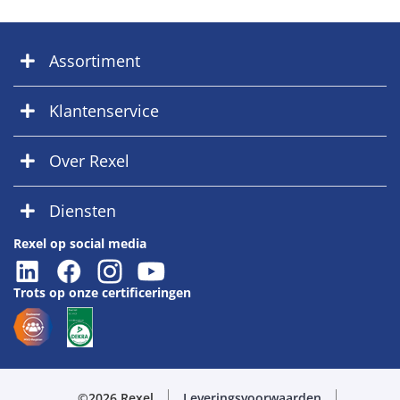
Assortiment
Klantenservice
Over Rexel
Diensten
Rexel op social media
Trots op onze certificeringen
©2026 Rexel
Leveringsvoorwaarden