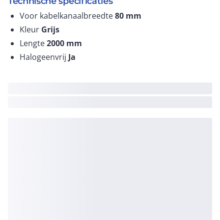
Technische specificaties
Voor kabelkanaalbreedte
80
mm
Kleur
Grijs
Lengte
2000
mm
Halogeenvrij
Ja