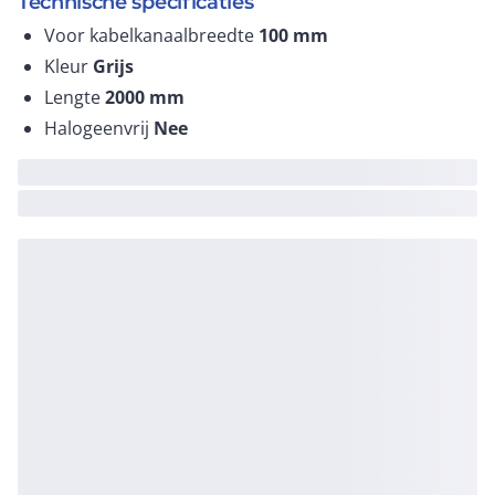
Technische specificaties
Voor kabelkanaalbreedte
100
mm
Kleur
Grijs
Lengte
2000
mm
Halogeenvrij
Nee