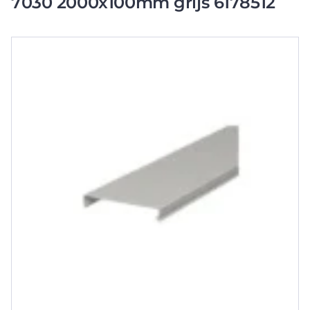
7030 2000x100mm grijs 6178512