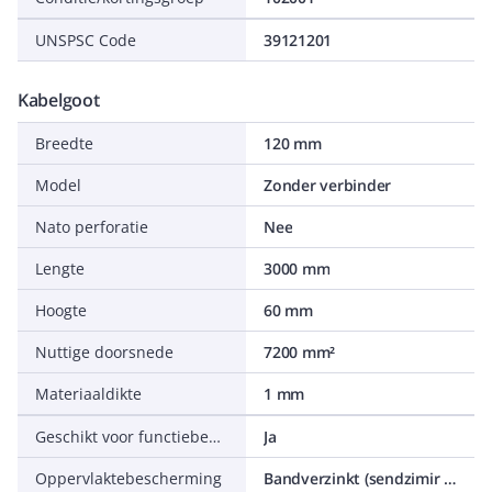
UNSPSC Code
39121201
Kabelgoot
Breedte
120 mm
Model
Zonder verbinder
Nato perforatie
Nee
Lengte
3000 mm
Hoogte
60 mm
Nuttige doorsnede
7200 mm²
Materiaaldikte
1 mm
Geschikt voor functiebehoud
Ja
Oppervlaktebescherming
Bandverzinkt (sendzimir verzinkt)