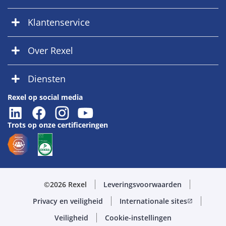
Klantenservice
Over Rexel
Diensten
Rexel op social media
Trots op onze certificeringen
©2026 Rexel
Leveringsvoorwaarden
Privacy en veiligheid
Internationale sites
open_in_new
Veiligheid
Cookie-instellingen