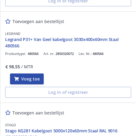
Log in of registreer
Toevoegen aan bestellijst
LEGRAND
Legrand P31+ Van Geel kabelgoot 3030x400x60mm Staal
480566
Producttype:
480566
Art. nr.
2850320072
Lev. Nr.:
480566
€ 98,55
/ MTR
Voeg toe
Log in of registreer
Toevoegen aan bestellijst
STAGO
Stago KG281 Kabelgoot 5000x120x60mm Staal RAL 9016