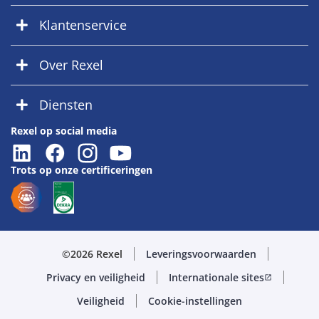
Klantenservice
Over Rexel
Diensten
Rexel op social media
Trots op onze certificeringen
©2026 Rexel
Leveringsvoorwaarden
Privacy en veiligheid
Internationale sites
open_in_new
Veiligheid
Cookie-instellingen