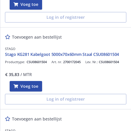
Voeg toe
Log in of registreer
Toevoegen aan bestellijst
STAGO
Stago KG281 Kabelgoot 5000x70x60mm Staal CSU08601504
Producttype:
CSU08601504
Art. nr.
2700172045
Lev. Nr.:
CSU08601504
€ 35,83
/ MTR
Voeg toe
Log in of registreer
Toevoegen aan bestellijst
STAGO