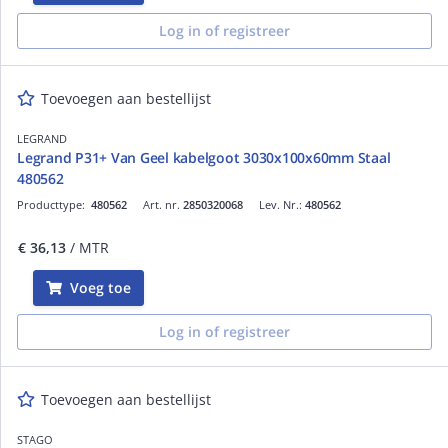
Log in of registreer
Toevoegen aan bestellijst
LEGRAND
Legrand P31+ Van Geel kabelgoot 3030x100x60mm Staal
480562
Producttype:
480562
Art. nr.
2850320068
Lev. Nr.:
480562
€ 36,13
/ MTR
Voeg toe
Log in of registreer
Toevoegen aan bestellijst
STAGO