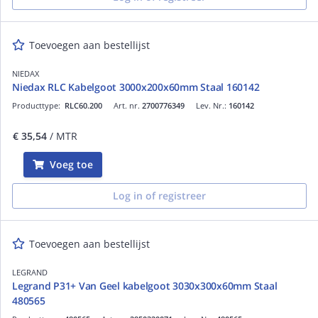
Toevoegen aan bestellijst
NIEDAX
Niedax RLC Kabelgoot 3000x200x60mm Staal 160142
Producttype:
RLC60.200
Art. nr.
2700776349
Lev. Nr.:
160142
€ 35,54
/ MTR
Voeg toe
Log in of registreer
Toevoegen aan bestellijst
LEGRAND
Legrand P31+ Van Geel kabelgoot 3030x300x60mm Staal
480565