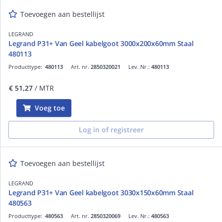
Toevoegen aan bestellijst
LEGRAND
Legrand P31+ Van Geel kabelgoot 3000x200x60mm Staal
480113
Producttype:
480113
Art. nr.
2850320021
Lev. Nr.:
480113
€ 51,27
/ MTR
Voeg toe
Log in of registreer
Toevoegen aan bestellijst
LEGRAND
Legrand P31+ Van Geel kabelgoot 3030x150x60mm Staal
480563
Producttype:
480563
Art. nr.
2850320069
Lev. Nr.:
480563