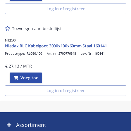
Log in of registreer
Toevoegen aan bestellijst
NIEDAX
Niedax RLC Kabelgoot 3000x100x60mm Staal 160141
Producttype:
RLC60.100
Art. nr.
2700776348
Lev. Nr.:
160141
€ 27,13
/ MTR
Voeg toe
Log in of registreer
Assortiment