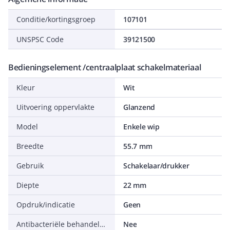
Conditie/kortingsgroep
107101
UNSPSC Code
39121500
Bedieningselement /centraalplaat schakelmateriaal
Kleur
Wit
Uitvoering oppervlakte
Glanzend
Model
Enkele wip
Breedte
55.7 mm
Gebruik
Schakelaar/drukker
Diepte
22 mm
Opdruk/indicatie
Geen
Antibacteriële behandeling
Nee