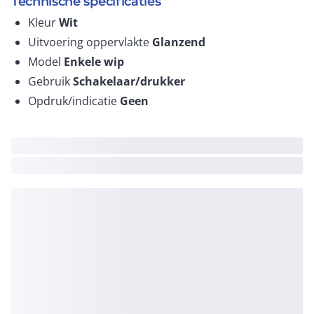
Technische specificaties
Kleur
Wit
Uitvoering oppervlakte
Glanzend
Model
Enkele wip
Gebruik
Schakelaar/drukker
Opdruk/indicatie
Geen