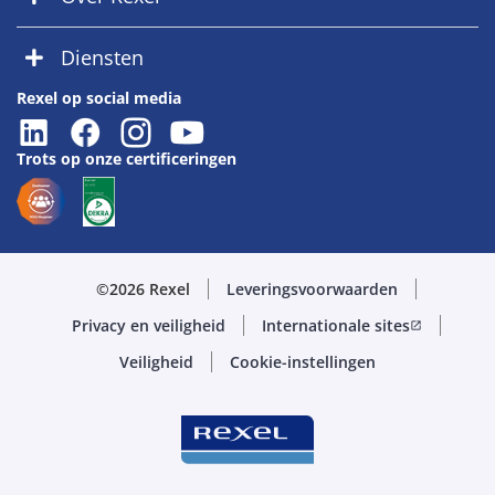
Diensten
Rexel op social media
Trots op onze certificeringen
©2026 Rexel
Leveringsvoorwaarden
Privacy en veiligheid
Internationale sites
open_in_new
Veiligheid
Cookie-instellingen