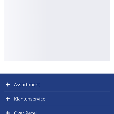
Assortiment
Klantenservice
Over Rexel