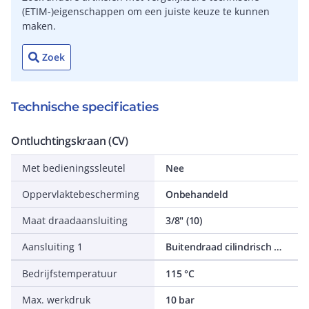
(ETIM-)eigenschappen om een juiste keuze te kunnen
maken.
Zoek
Technische specificaties
Ontluchtingskraan (CV)
Met bedieningssleutel
Nee
Oppervlaktebescherming
Onbehandeld
Maat draadaansluiting
3/8" (10)
Aansluiting 1
Buitendraad cilindrisch BSPP-G (ISO 228-1)
Bedrijfstemperatuur
115 °C
Max. werkdruk
10 bar