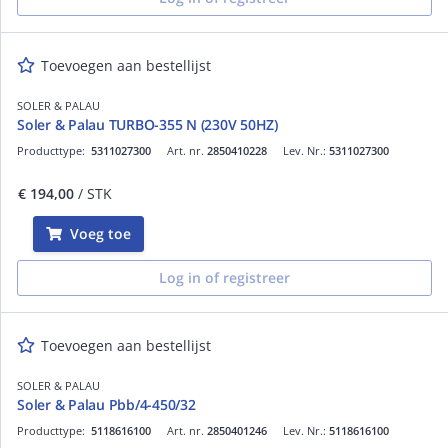
Toevoegen aan bestellijst
SOLER & PALAU
Soler & Palau TURBO-355 N (230V 50HZ)
Producttype:
5311027300
Art. nr.
2850410228
Lev. Nr.:
5311027300
€ 194,00
/ STK
Voeg toe
Log in of registreer
Toevoegen aan bestellijst
SOLER & PALAU
Soler & Palau Pbb/4-450/32
Producttype:
5118616100
Art. nr.
2850401246
Lev. Nr.:
5118616100