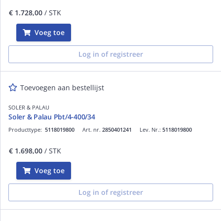
€ 1.728,00
/ STK
Voeg toe
Log in of registreer
Toevoegen aan bestellijst
SOLER & PALAU
Soler & Palau Pbt/4-400/34
Producttype:
5118019800
Art. nr.
2850401241
Lev. Nr.:
5118019800
€ 1.698,00
/ STK
Voeg toe
Log in of registreer