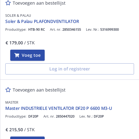
Toevoegen aan bestellijst
SOLER & PALAU
Soler & Palau PLAFONDVENTILATOR
Producttype:
HTB-90 RC
Art. nr.
2850346155
Lev. Nr.:
5316999300
€ 179,00
/ STK
Voeg toe
Log in of registreer
Toevoegen aan bestellijst
MASTER
Master INDUSTRIELE VENTILATOR DF20 P 6600 M3-U
Producttype:
DF20P
Art. nr.
2850447020
Lev. Nr.:
DF20P
€ 215,50
/ STK