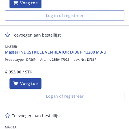
Voeg toe
Log in of registreer
Toevoegen aan bestellijst
MASTER
Master INDUSTRIELE VENTILATOR DF36 P 13200 M3-U
Producttype:
DF36P
Art. nr.
2850447022
Lev. Nr.:
DF36P
€ 953,00
/ STK
Voeg toe
Log in of registreer
Toevoegen aan bestellijst
MAKITA