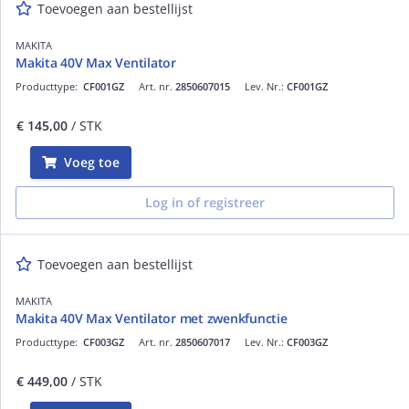
Toevoegen aan bestellijst
MAKITA
Makita 40V Max Ventilator
Producttype:
CF001GZ
Art. nr.
2850607015
Lev. Nr.:
CF001GZ
€ 145,00
/ STK
Voeg toe
Log in of registreer
Toevoegen aan bestellijst
MAKITA
Makita 40V Max Ventilator met zwenkfunctie
Producttype:
CF003GZ
Art. nr.
2850607017
Lev. Nr.:
CF003GZ
€ 449,00
/ STK