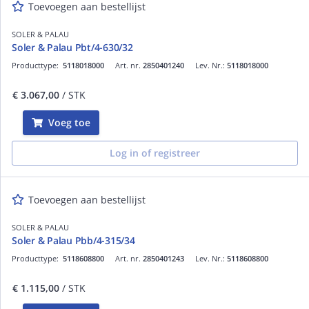
Toevoegen aan bestellijst
SOLER & PALAU
Soler & Palau Pbt/4-630/32
Producttype:
5118018000
Art. nr.
2850401240
Lev. Nr.:
5118018000
€ 3.067,00
/ STK
Voeg toe
Log in of registreer
Toevoegen aan bestellijst
SOLER & PALAU
Soler & Palau Pbb/4-315/34
Producttype:
5118608800
Art. nr.
2850401243
Lev. Nr.:
5118608800
€ 1.115,00
/ STK