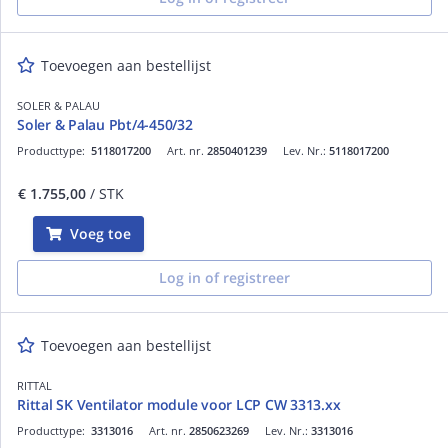
Toevoegen aan bestellijst
SOLER & PALAU
Soler & Palau Pbt/4-450/32
Producttype:
5118017200
Art. nr.
2850401239
Lev. Nr.:
5118017200
€ 1.755,00
/ STK
Voeg toe
Log in of registreer
Toevoegen aan bestellijst
RITTAL
Rittal SK Ventilator module voor LCP CW 3313.xx
Producttype:
3313016
Art. nr.
2850623269
Lev. Nr.:
3313016