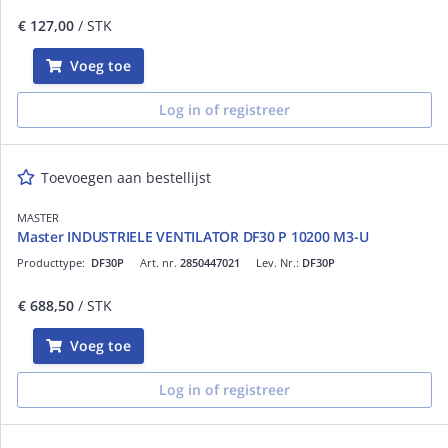
€ 127,00
/ STK
Voeg toe
Log in of registreer
Toevoegen aan bestellijst
MASTER
Master INDUSTRIELE VENTILATOR DF30 P 10200 M3-U
Producttype:
DF30P
Art. nr.
2850447021
Lev. Nr.:
DF30P
€ 688,50
/ STK
Voeg toe
Log in of registreer