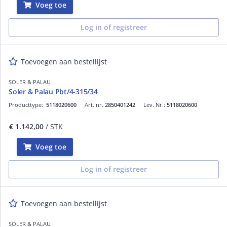
Voeg toe
Log in of registreer
Toevoegen aan bestellijst
SOLER & PALAU
Soler & Palau Pbt/4-315/34
Producttype:
5118020600
Art. nr.
2850401242
Lev. Nr.:
5118020600
€ 1.142,00
/ STK
Voeg toe
Log in of registreer
Toevoegen aan bestellijst
SOLER & PALAU