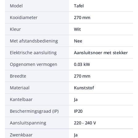
Model
Tafel
Kooidiameter
270 mm
Kleur
Wit
Met afstandsbediening
Nee
Elektrische aansluiting
Aansluitsnoer met stekker
Opgenomen vermogen
0.03 kW
Breedte
270 mm
Materiaal
Kunststof
Kantelbaar
Ja
Beschermingsgraad (IP)
IP20
Aansluitspanning
220 - 240 V
Zwenkbaar
Ja