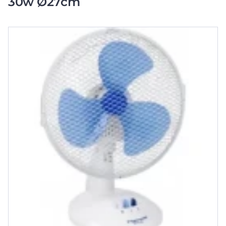
30w Ø27cm