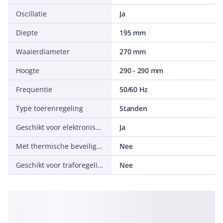
Oscillatie
Ja
Diepte
195 mm
Waaierdiameter
270 mm
Hoogte
290 - 290 mm
Frequentie
50/60 Hz
Type toerenregeling
Standen
Geschikt voor elektronische regeling
Ja
Met thermische beveiliging
Nee
Geschikt voor traforegeling
Nee