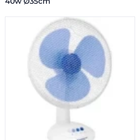
40w Ø35cm