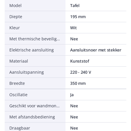
Model
Tafel
Diepte
195 mm
Kleur
Wit
Met thermische beveiliging
Nee
Elektrische aansluiting
Aansluitsnoer met stekker
Materiaal
Kunststof
Aansluitspanning
220 - 240 V
Breedte
350 mm
Oscillatie
Ja
Geschikt voor wandmontage
Nee
Met afstandsbediening
Nee
Draagbaar
Nee