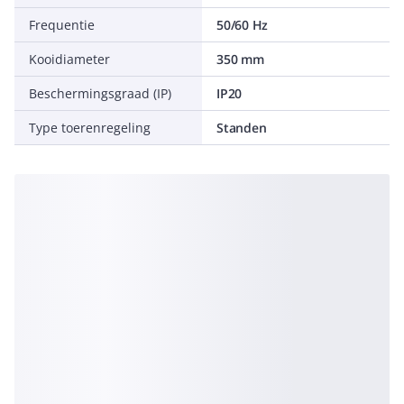
Frequentie
50/60 Hz
Kooidiameter
350 mm
Beschermingsgraad (IP)
IP20
Type toerenregeling
Standen