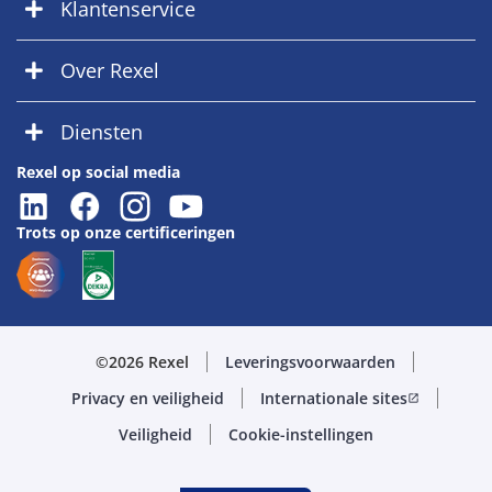
Klantenservice
Over Rexel
Diensten
Rexel op social media
Trots op onze certificeringen
©2026 Rexel
Leveringsvoorwaarden
Privacy en veiligheid
Internationale sites
open_in_new
Veiligheid
Cookie-instellingen