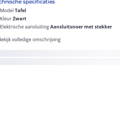
chnische specificaties
Model
Tafel
Kleur
Zwart
Elektrische aansluiting
Aansluitsnoer met stekker
Bekijk volledige omschrijving