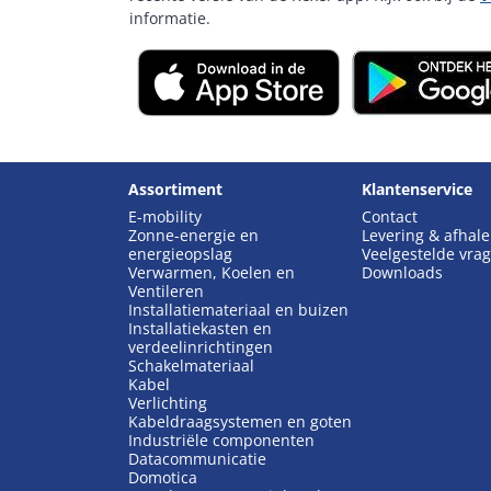
informatie.
Assortiment
Klantenservice
E-mobility
Contact
Zonne-energie en
Levering & afhal
energieopslag
Veelgestelde vra
Verwarmen, Koelen en
Downloads
Ventileren
Installatiemateriaal en buizen
Installatiekasten en
verdeelinrichtingen
Schakelmateriaal
Kabel
Verlichting
Kabeldraagsystemen en goten
Industriële componenten
Datacommunicatie
Domotica