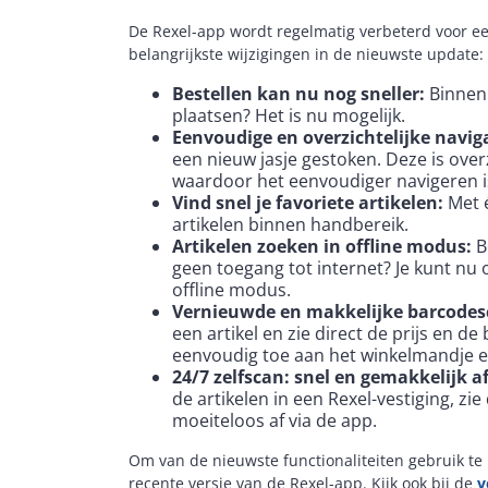
De Rexel-app wordt regelmatig verbeterd voor ee
belangrijkste wijzigingen in de nieuwste update:
Bestellen kan nu nog sneller:
Binnen
plaatsen? Het is nu mogelijk.
Eenvoudige en overzichtelijke navig
een nieuw jasje gestoken. Deze is over
waardoor het eenvoudiger navigeren i
Vind snel je favoriete artikelen:
Met é
artikelen binnen handbereik.
Artikelen zoeken in offline modus:
B
geen toegang tot internet? Je kunt nu 
offline modus.
Vernieuwde en makkelijke barcode
een artikel en zie direct de prijs en d
eenvoudig toe aan het winkelmandje e
24/7 zelfscan: snel en gemakkelijk a
de artikelen in een Rexel-vestiging, zie
moeiteloos af via de app.
Om van de nieuwste functionaliteiten gebruik t
recente versie van de Rexel-app. Kijk ook bij de
v