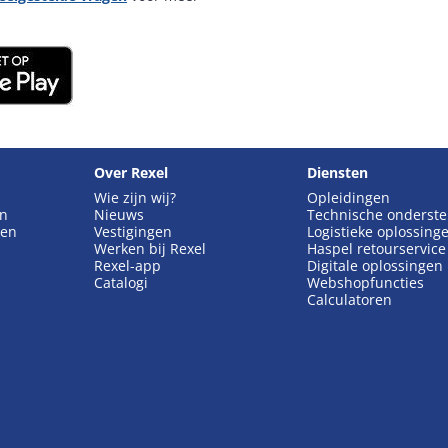
Over Rexel
Diensten
Wie zijn wij?
Opleidingen
en
Nieuws
Technische onderst
gen
Vestigingen
Logistieke oplossing
Werken bij Rexel
Haspel retourservice
Rexel-app
Digitale oplossingen
Catalogi
Webshopfuncties
Calculatoren