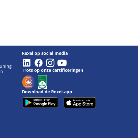
Rexel op social media
euning
Trots op onze certificeringen
en
Download de Rexel-app