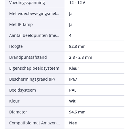
Voedingsspanning
12 - 12 V
Met videobewegingsmelder
Ja
Met IR-lamp
Ja
Aantal beeldpunten (megapixel)
4
Hoogte
82.8 mm
Brandpuntsafstand
2.8 - 2.8 mm
Eigenschap beeldsysteem
Kleur
Beschermingsgraad (IP)
IP67
Beeldsysteem
PAL
Kleur
Wit
Diameter
94.6 mm
Compatible met Amazon Alexa
Nee