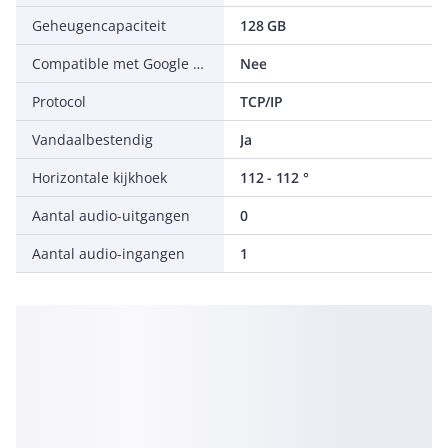
Geheugencapaciteit
128 GB
Compatible met Google Assistant
Nee
Protocol
TCP/IP
Vandaalbestendig
Ja
Horizontale kijkhoek
112 - 112 °
Aantal audio-uitgangen
0
Aantal audio-ingangen
1